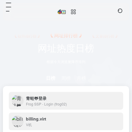
网址排行榜
软件排行榜
文章排行榜
网址热度日榜
根据今天浏览量降序排列
日榜
周榜
月榜
青蛙🐸登录
Frog SSP - Login (frog02)
billing.virt
V机