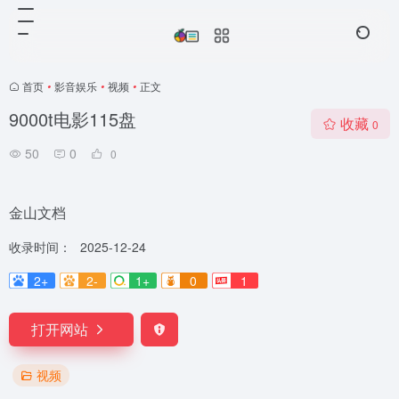
首页
•
影音娱乐
•
视频
•
正文
9000t电影115盘
收藏
0
50
0
0
金山文档
收录时间：
2025-12-24
2+
2-
1+
0
1
打开网站
视频