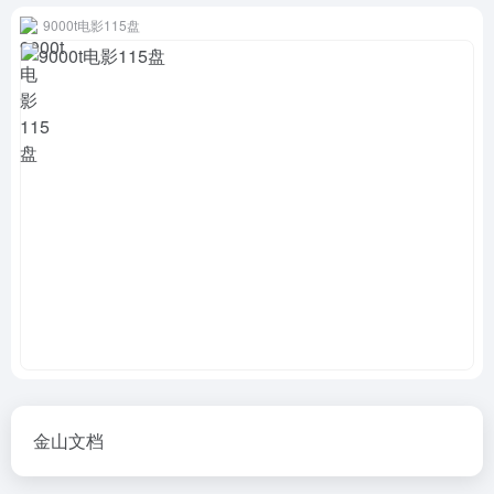
9000t电影115盘
金山文档