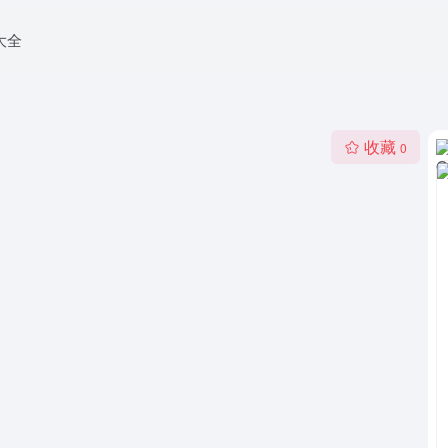
大全
收藏
0