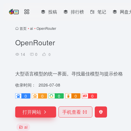
投稿
排行榜
笔记
网盘
首页
•
ai
•
OpenRouter
OpenRouter
14
0
0
大型语言模型的统一界面。寻找最佳模型与提示价格
收录时间：
2026-07-08
0
0
0
0
0
打开网站
手机查看
ai