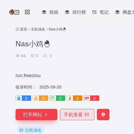
投稿
排行榜
笔记
网盘
首页
•
主机域名
•
Nas小鸡🐣
Nas小鸡🐣
64
0
0
run.freeclou
收录时间：
2025-09-20
0
0
0
0
0
打开网站
手机查看
主机域名