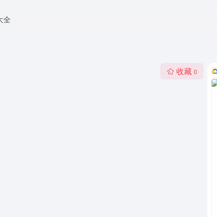
大全
收藏
0