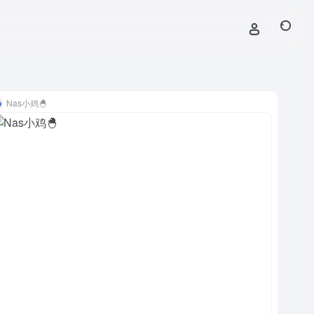
Nas小鸡🐣