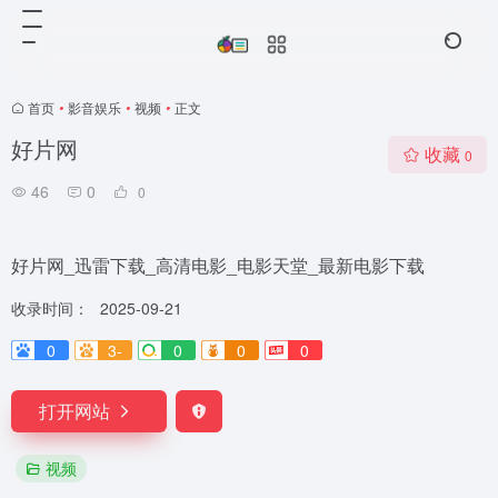
首页
•
影音娱乐
•
视频
•
正文
好片网
收藏
0
46
0
0
好片网_迅雷下载_高清电影_电影天堂_最新电影下载
收录时间：
2025-09-21
0
3-
0
0
0
打开网站
视频