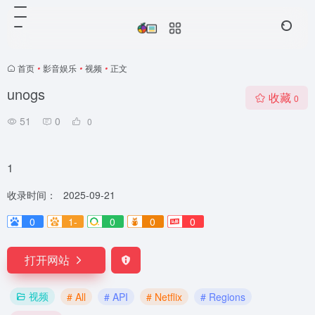
首页
•
影音娱乐
•
视频
•
正文
unogs
收藏
0
51
0
0
1
收录时间：
2025-09-21
0
1-
0
0
0
打开网站
视频
# All
# API
# Netflix
# Regions