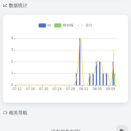
数据统计
相关导航