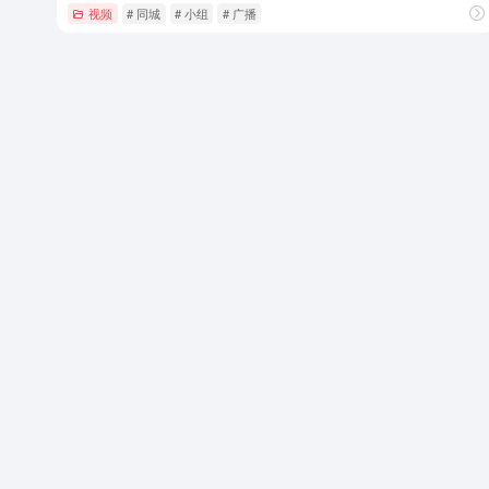
视频
# 同城
# 小组
# 广播