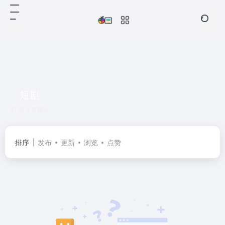
短剧
共 0 篇网址
排序
发布
更新
浏览
点赞