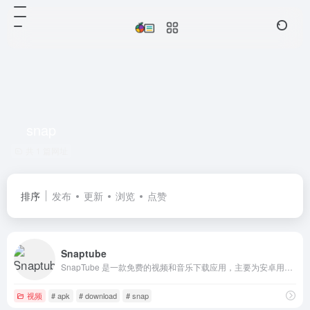
snap
共 1 篇网址
排序
发布
更新
浏览
点赞
Snaptube
SnapTube 是一款免费的视频和音乐下载应用，主要为安卓用户设计。它允许您以 MP4 格式下载视频（支持从 240p 到 4K 的多种分辨率），并可将视频转换为 MP3 格式以仅下载音频。它非常适合从 YouTube、Instagram、Facebook、TikTok、Twitter
视频
# apk
# download
# snap